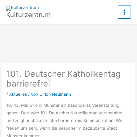
Zum
Inhalt
Kulturzentrum
springen
101. Deutscher Katholikentag
barrierefrei
/
Aktuelles
/ Von
Ulrich Neumann
10.-13. Mai wird in Münster ein besonderes Veranstaltung
geben. Dort wird 101. Deutscher Katholikentag veranstaltet
und zeigt auch zahlreiche barrierefreie Kommunikation. Wir
freuen uns sehr, wenn die Besucher in bezauberte Stadt
Münster kommen.