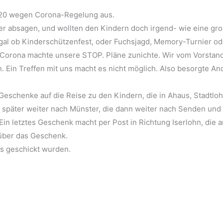
2020 wegen Corona-Regelung aus.
er absagen, und wollten den Kindern doch irgend- wie eine gr
 egal ob Kinderschützenfest, oder Fuchsjagd, Memory-Turnier o
Corona machte unsere STOP. Pläne zunichte. Wir vom Vorstan
n. Ein Treffen mit uns macht es nicht möglich. Also besorgte A
Geschenke auf die Reise zu den Kindern, die in Ahaus, Stadtl
 später weiter nach Münster, die dann weiter nach Senden un
in letztes Geschenk macht per Post in Richtung Iserlohn, die a
über das Geschenk.
uns geschickt wurden.