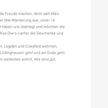
oße Freude machen, denn seit März
der Mai-Wanderung war, unse- re
d haben uns überlegt und möchten die
ndrea Diers-Lanfer die Geschenke und
ohn, Legden und Coesfeld wohnten,
d Lüdinghausen geht und am Ende geht
m weitesten wohnt. Alle sind gut