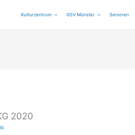
Kulturzentrum
GSV Münster
Senioren
EKG 2020
00