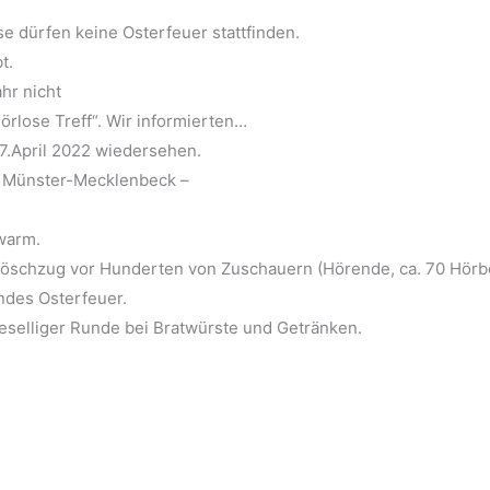
 dürfen keine Osterfeuer stattfinden.
t.
hr nicht
örlose Treff“. Wir informierten…
7.April 2022 wiedersehen.
n Münster-Mecklenbeck –
warm.
öschzug vor Hunderten von Zuschauern (Hörende, ca. 70 Hörb
endes Osterfeuer.
eselliger Runde bei Bratwürste und Getränken.