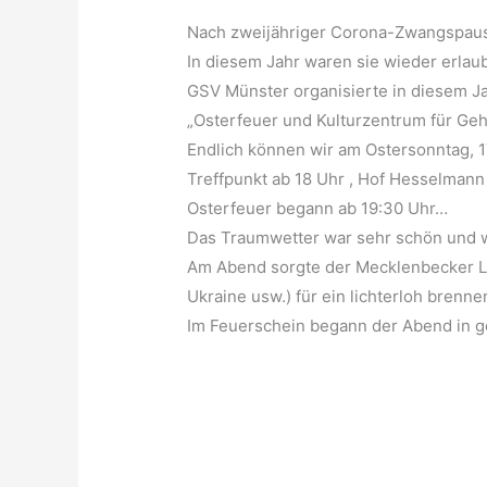
Nach zweijähriger Corona-Zwangspause
In diesem Jahr waren sie wieder erlaub
GSV Münster organisierte in diesem Ja
„Osterfeuer und Kulturzentrum für Geh
Endlich können wir am Ostersonntag, 1
Treffpunkt ab 18 Uhr , Hof Hesselman
Osterfeuer begann ab 19:30 Uhr…
Das Traumwetter war sehr schön und 
Am Abend sorgte der Mecklenbecker L
Ukraine usw.) für ein lichterloh brenn
Im Feuerschein begann der Abend in g