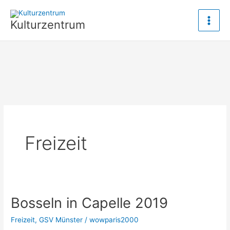
Zum
Inhalt
Kulturzentrum
springen
Freizeit
Bosseln in Capelle 2019
Freizeit
,
GSV Münster
/
wowparis2000