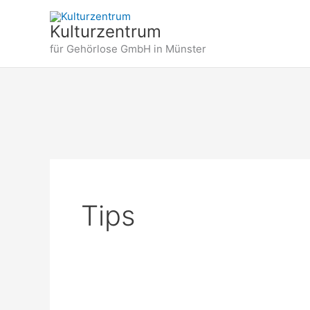
Zum
Inhalt
Kulturzentrum
springen
für Gehörlose GmbH in Münster
Tips