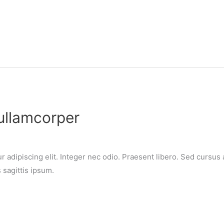
ullamcorper
 adipiscing elit. Integer nec odio. Praesent libero. Sed cursus 
sagittis ipsum.