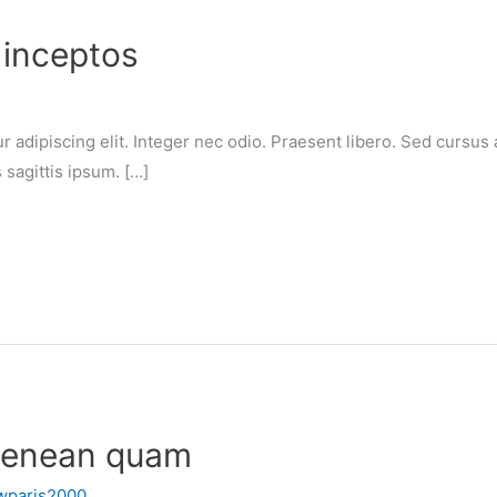
 inceptos
 adipiscing elit. Integer nec odio. Praesent libero. Sed cursus 
sagittis ipsum. […]
 aenean quam
wparis2000